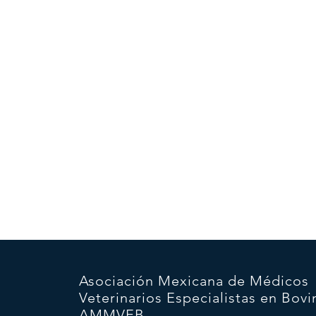
Asociación Mexicana de Médicos
Veterinarios Especialistas en Bovi
AMMVEB