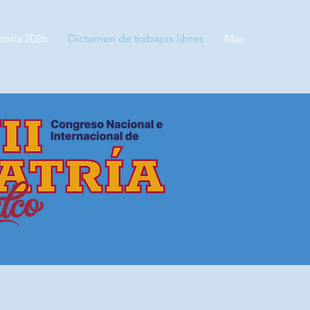
oria 2026
Dictamen de trabajos libres
Más