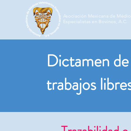
Asociación Mexicana de Médico
Especialistas en Bovinos, A.C.
Dictamen de
trabajos libre