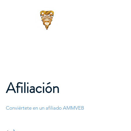
Asociación Mexicana de
Médicos Veterinarios
Especialistas en Bovinos,
A.C.
Afiliación
Conviértete en un afiliado AMMVEB