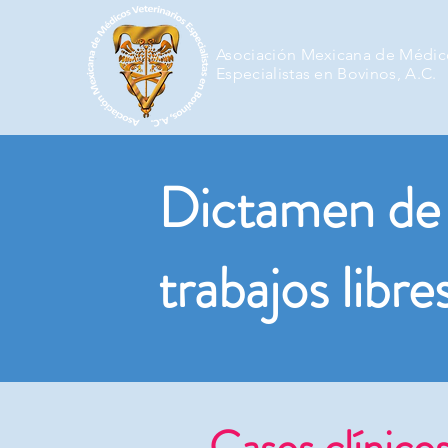
Asociación Mexicana de Médico
Especialistas en Bovinos, A.C.
Dictamen de
trabajos libre
Casos clínicos