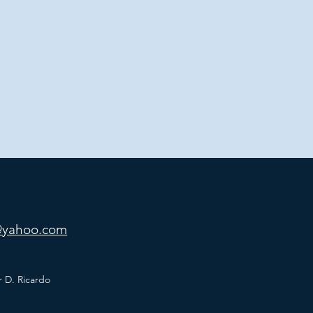
yahoo.com
r D. Ricardo