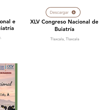
Descargar
onal e
XLV Congreso Nacional de
iatría
Buiatría
.
Tlaxcala, Tlaxcala