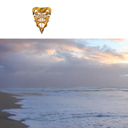
Asociación Mexicana de Médico
Especialistas en Bovinos, A.C.