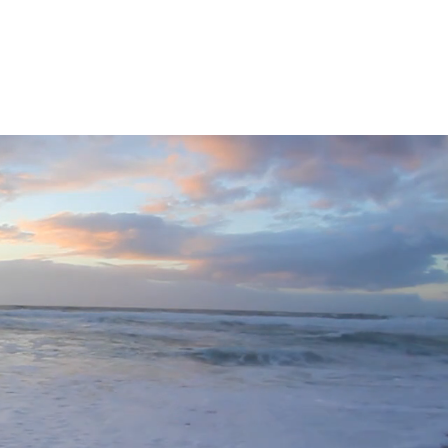
oria 2026
Dictamen de trabajos libres
Más