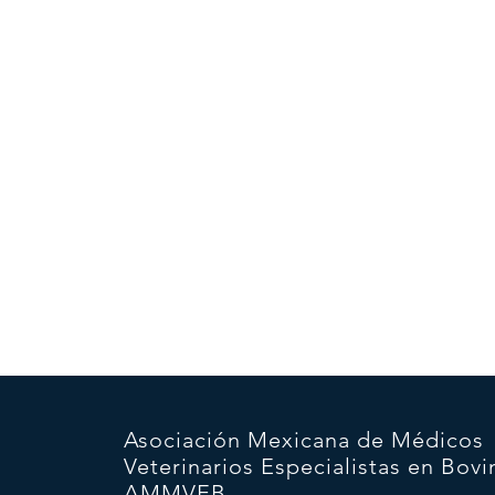
Asociación Mexicana de Médicos
Veterinarios Especialistas en Bovi
AMMVEB