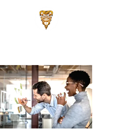
Asociación Mexicana de
Médicos Veterinarios
Especialistas en Bovinos,
A.C.